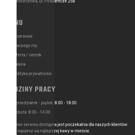
Włoszczowa, ul. Podzamcze 25B
MENU
O serwisie
Dlaczego my
Oferta / cennik
Galeria
Polityka prywatności
GODZINY PRACY
Poniedziałek - piątek: 8.00 - 18.00
Sobota: 8.00 - 14.00
W czasie serwisu dostępna jest poczekalnia dla naszych klientów
gdzie napijesz się najlepszej kawy w mieście.