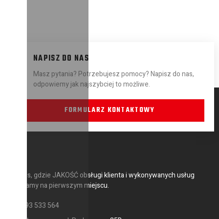
NAPISZ DO NAS
Masz pytania? Potrzebujesz pomocy? Napisz do nas,
odpowiemy jak najszybciej to możliwe.
FORMULARZ KONTAKTOWY
Serwis, gdzie JAKOŚĆ obsługi klienta i wykonywanych usług
stawiamy na pierwszym miejscu.
693 533 564