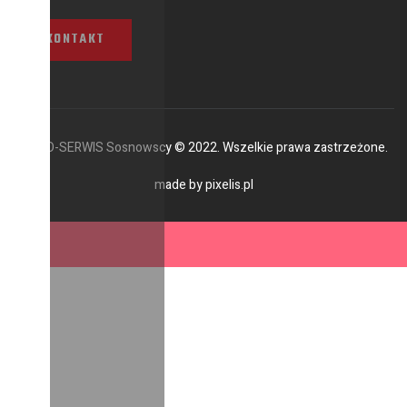
KONTAKT
AUTO-SERWIS Sosnowscy © 2022. Wszelkie prawa zastrzeżone.
made by
pixelis.pl